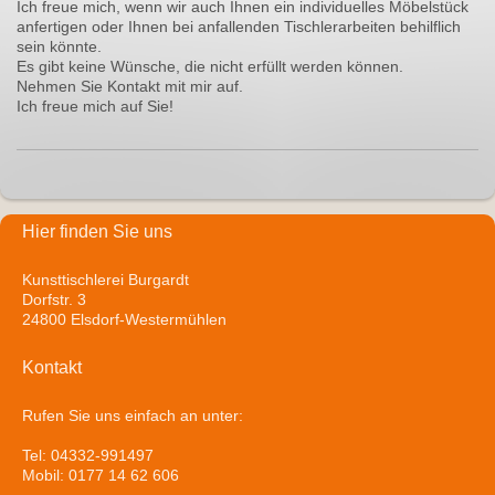
Ich freue mich, wenn wir auch Ihnen ein individuelles Möbelstück
anfertigen oder Ihnen bei anfallenden Tischlerarbeiten behilflich
sein könnte.
Es gibt keine Wünsche, die nicht erfüllt werden können.
Nehmen Sie Kontakt mit mir auf.
Ich freue mich auf Sie!
Hier finden Sie uns
Kunsttischlerei Burgardt
Dorfstr. 3
24800 Elsdorf-Westermühlen
Kontakt
Rufen Sie uns einfach an unter:
Tel: 04332-991497
Mobil: 0177 14 62 606